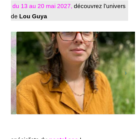
du 13 au 20 mai 2027,
découvrez l’univers
de
Lou Guya