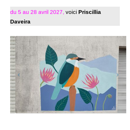
du 5 au 28 avril 2027,
voici
Priscillia
Daveira