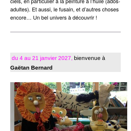
ciels, en particulier à la peinture à l’huile (ados-
adultes). Et aussi, le fusain, et d’autres choses
encore… Un bel univers à découvrir !
du 4 au 21 janvier 2027,
b
ienvenue à
Gaëtan Bernard