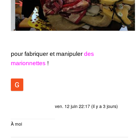
pour fabriquer et manipuler
des
marionnettes
!
Gaetan Bernard
ven. 12 juin 22:17 (il y a 3 jours)
À
moi