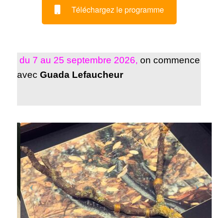
Téléchargez le programme
du 7 au 25 septembre 2026
,
on commence
avec
Guada Lefaucheur