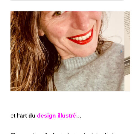
et
l’art du
design illustré
…