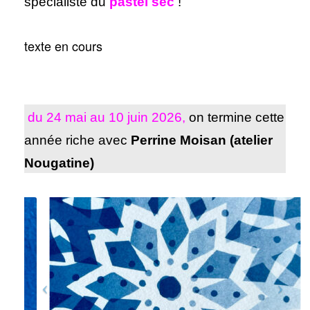
spécialiste du
pastel sec
!
texte en cours
du 24 mai au 10 juin 2026,
on termine cette
année riche avec
Perrine Moisan (atelier
Nougatine)