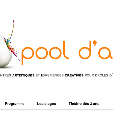
Programme
Les stages
Théâtre dès 3 ans !