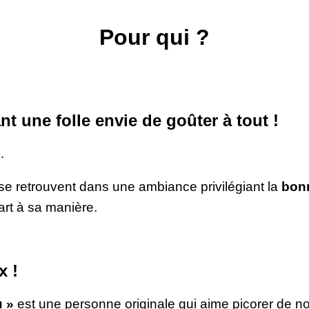
Pour qui ?
t une folle envie de goûter à tout !
.
se retrouvent dans une ambiance privilégiant la
bon
art à sa manière.
x !
u »
est une personne originale qui aime picorer de n