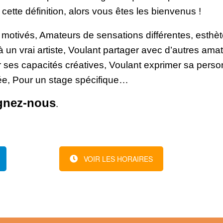
ette définition, alors vous êtes les bienvenus !
 motivés, Amateurs de sensations différentes, esthèt
à un vrai artiste, Voulant partager avec d’autres am
 ses capacités créatives, Voulant exprimer sa person
ée, Pour un stage spécifique…
ignez-nous
.
VOIR LES HORAIRES