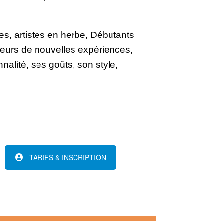
es, a
rtistes en herbe, Débutants
ateurs de nouvelles expériences,
nalité, ses goûts, son style,
TARIFS & INSCRIPTION