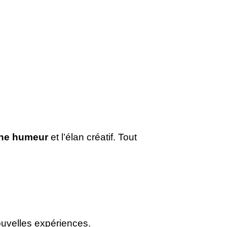
ne humeur
et l’élan créatif. Tout
ouvelles expériences.