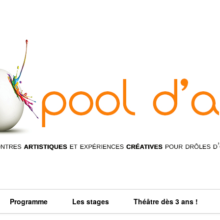
Programme
Les stages
Théâtre dès 3 ans !