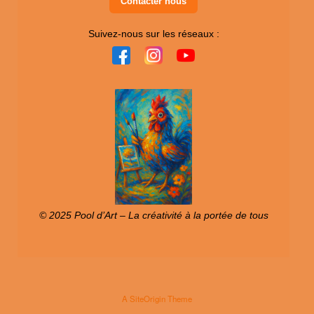
Contacter nous
Suivez-nous sur les réseaux :
© 2025 Pool d’Art – La créativité à la portée de tous
A
SiteOrigin
Theme