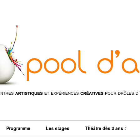
Programme
Les stages
Théâtre dès 3 ans !