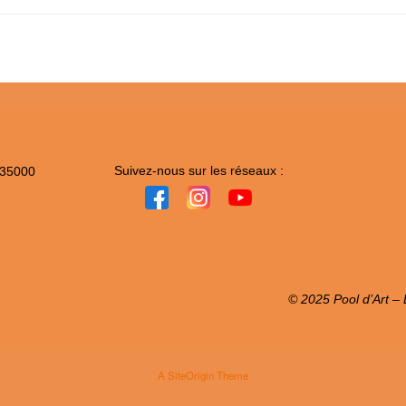
Suivez-nous sur les réseaux :
 35000
© 2025 Pool d’Art – L
A
SiteOrigin
Theme