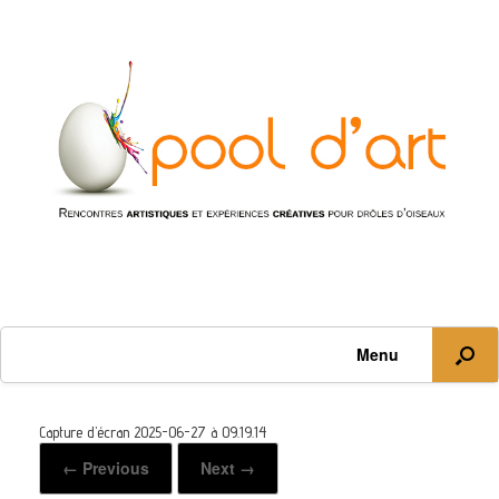
Menu
Capture d’écran 2025-06-27 à 09.19.14
← Previous
Next →