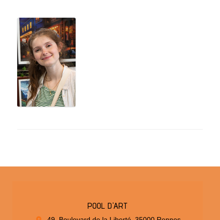
POOL D'ART
49, Boulevard de la Liberté, 35000 Rennes