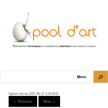
Menu
Capture d’écran 2025-06-27 à 09.20.18
← Previous
Next →