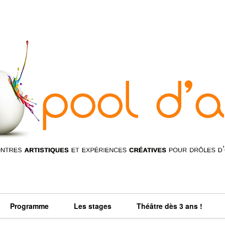
Programme
Les stages
Théâtre dès 3 ans !