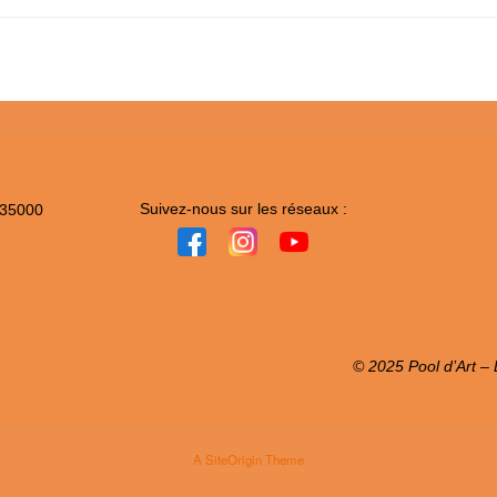
Suivez-nous sur les réseaux :
 35000
© 2025 Pool d’Art – L
A
SiteOrigin
Theme