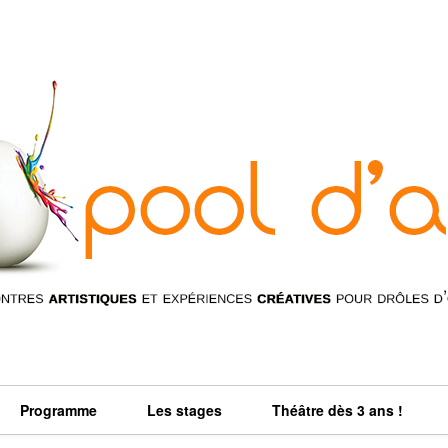
Programme
Les stages
Théâtre dès 3 ans !