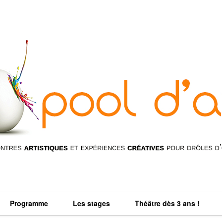
Programme
Les stages
Théâtre dès 3 ans !