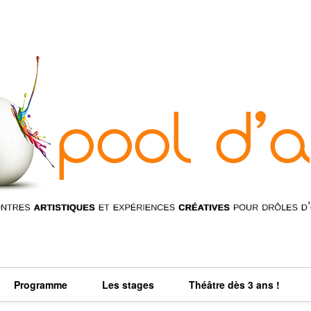
Programme
Les stages
Théâtre dès 3 ans !