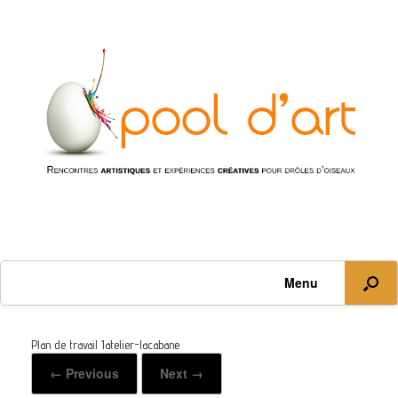
Menu
Plan de travail 1atelier-lacabane
← Previous
Next →