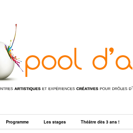
Programme
Les stages
Théâtre dès 3 ans !