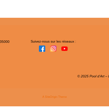
Suivez-nous sur les réseaux :
 35000
© 2025 Pool d’Art – L
A
SiteOrigin
Theme