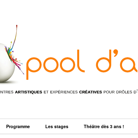
Programme
Les stages
Théâtre dès 3 ans !