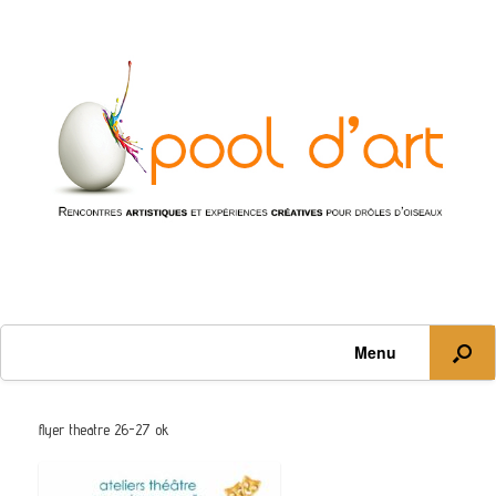
Menu
flyer theatre 26-27 ok