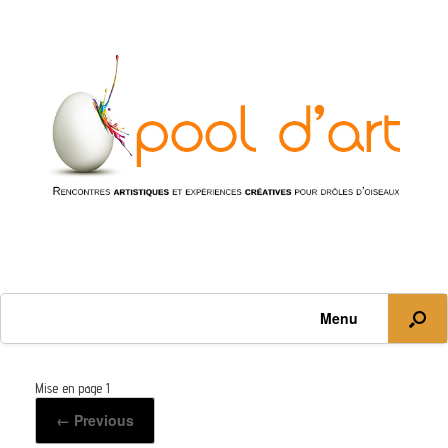
Menu
Mise en page 1
← Previous