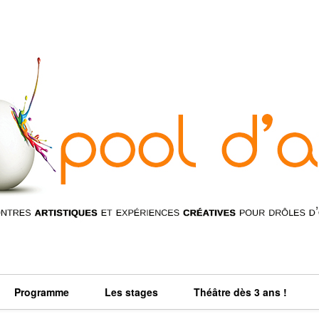
Programme
Les stages
Théâtre dès 3 ans !