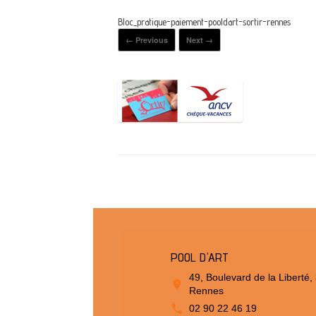
Bloc_pratique-paiement-pooldart-sortir-rennes
← Previous
Next →
POOL D'ART
49, Boulevard de la Liberté,
Rennes
02 90 22 46 19