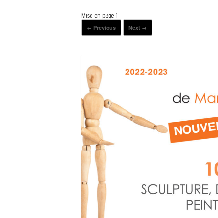
Mise en page 1
← Previous
Next →