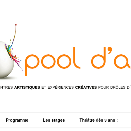
Programme
Les stages
Théâtre dès 3 ans !