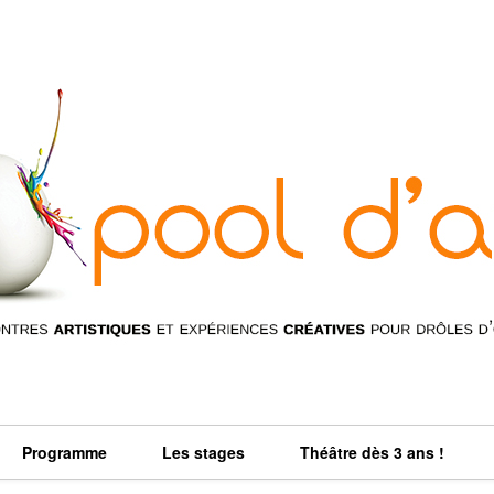
Programme
Les stages
Théâtre dès 3 ans !