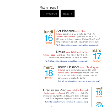
Mise en page 1
← Previous
Next →