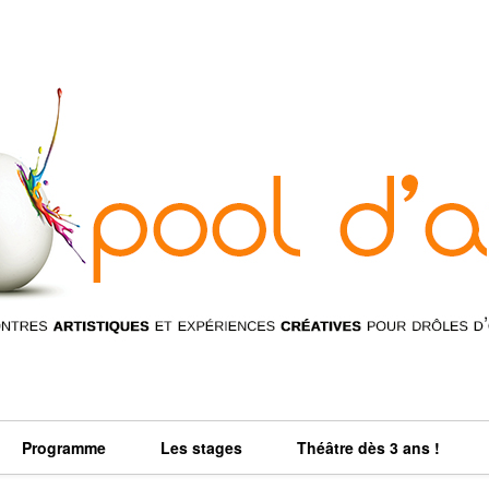
Programme
Les stages
Théâtre dès 3 ans !