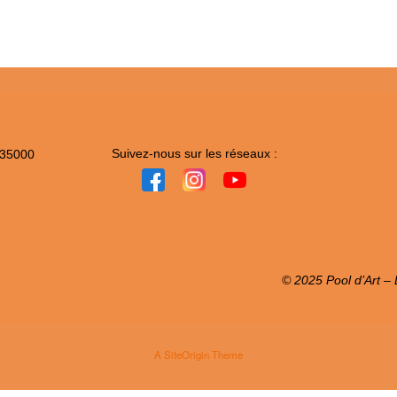
Suivez-nous sur les réseaux :
 35000
© 2025 Pool d’Art – L
A
SiteOrigin
Theme