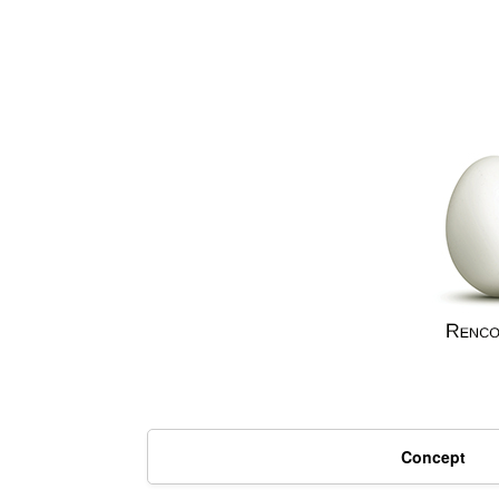
Concept